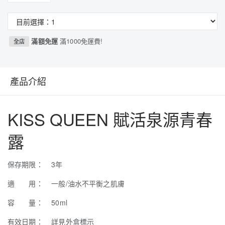
滿額免運
滿1000免運費!
全店
產品介紹
KISS QUEEN 賦活泉源青春
露
保存期限： 3年
適 用： 一般/油水不平衡之肌膚
容 量： 50ml
有效日期： 詳見外盒標示