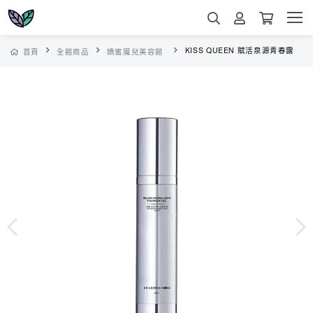
KISS QUEEN 賦活泉源青春露
首頁
全館商品
嬌蜜魔兒美容館