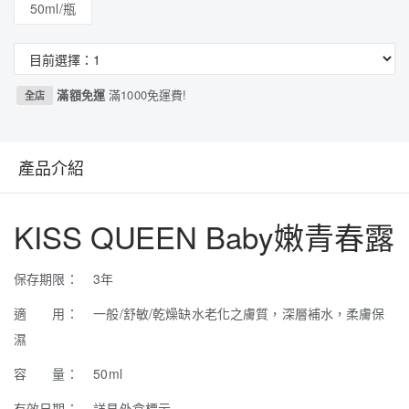
50ml/瓶
滿額免運
滿1000免運費!
全店
產品介紹
KISS QUEEN Baby嫩青春露
保存期限： 3年
適 用： 一般/舒敏/乾燥缺水老化之膚質，深層補水，柔膚保
濕
容 量： 50ml
有效日期： 詳見外盒標示