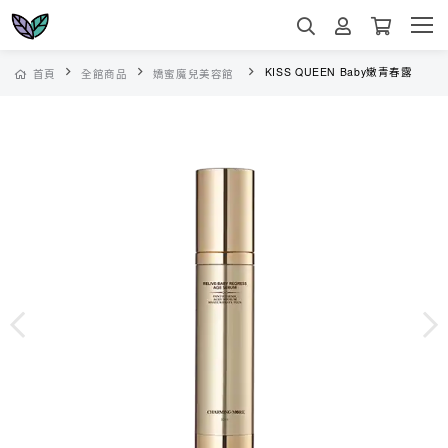
KISS QUEEN Baby嫩青春露
首頁
全館商品
嬌蜜魔兒美容館