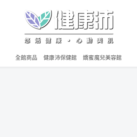
全館商品
健康沛保健館
嬌蜜魔兒美容館