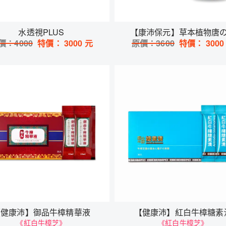
水透視PLUS
【康沛保元】草本植物唐
價：
4000
特價：
3000
元
原價：
3600
特價：
3000
【健康沛】御品牛樟精華液
【健康沛】紅白牛樟糖素
《紅白牛樟芝》
《紅白牛樟芝》