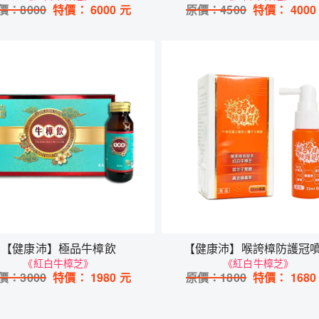
價：
8000
特價：
6000
元
原價：
4500
特價：
4000
【健康沛】極品牛樟飲
【健康沛】喉誇樟防護冠
《紅白牛樟芝》
《紅白牛樟芝》
價：
3000
特價：
1980
元
原價：
1800
特價：
1680