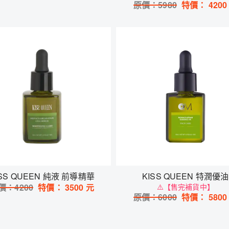
原價：
5980
特價：
4200
ISS QUEEN 純液 前導精華
KISS QUEEN 特潤優油
價：
4200
特價：
3500
元
⚠️【售完補貨中】
原價：
6000
特價：
5800