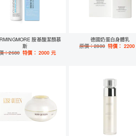
ARMINGMORE 胺基酸潔顏慕
德國奶蛋白身體乳
斯
原價：
2800
特價：
2200
價：
2680
特價：
2000
元