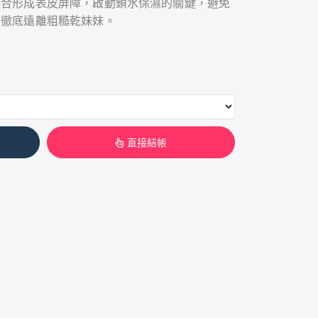
結合形成表皮屏障，啟動鎖水保濕的關鍵，避免
，徹底遠離粗糙乾妹妹。
直接結帳